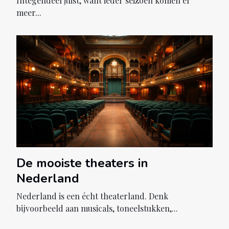
Integendeel juist, want ieder seizoen komen er
meer...
De mooiste theaters in
Nederland
Nederland is een écht theaterland. Denk
bijvoorbeeld aan musicals, toneelstukken,...