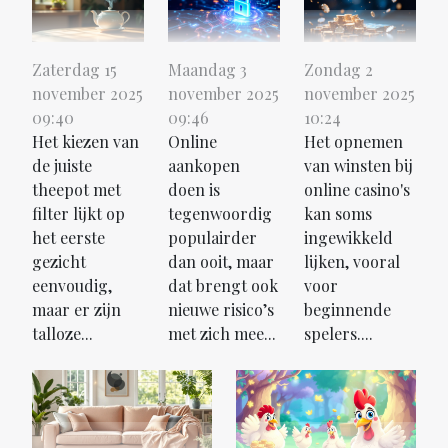
Zaterdag 15
Maandag 3
Zondag 2
november 2025
november 2025
november 2025
09:40
09:46
10:24
Het kiezen van
Online
Het opnemen
de juiste
aankopen
van winsten bij
theepot met
doen is
online casino's
filter lijkt op
tegenwoordig
kan soms
het eerste
populairder
ingewikkeld
gezicht
dan ooit, maar
lijken, vooral
eenvoudig,
dat brengt ook
voor
maar er zijn
nieuwe risico’s
beginnende
talloze...
met zich mee...
spelers....