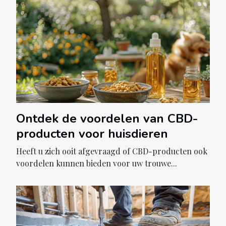
Ontdek de voordelen van CBD-
producten voor huisdieren
Heeft u zich ooit afgevraagd of CBD-producten ook
voordelen kunnen bieden voor uw trouwe...