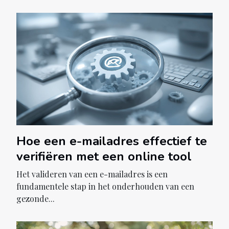
Hoe een e-mailadres effectief te
verifiëren met een online tool
Het valideren van een e-mailadres is een
fundamentele stap in het onderhouden van een
gezonde...