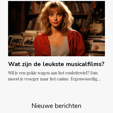
Wat zijn de leukste musicalfilms?
Wil je een gokje wagen aan het roulettewiel? Dan
moest je vroeger naar het casino. Tegenwoordig...
Nieuwe berichten