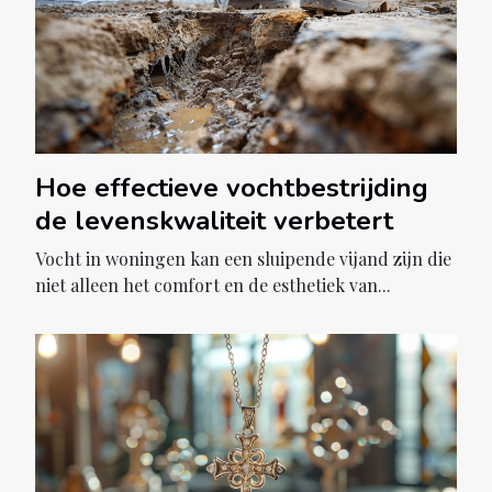
Hoe effectieve vochtbestrijding
de levenskwaliteit verbetert
Vocht in woningen kan een sluipende vijand zijn die
niet alleen het comfort en de esthetiek van...