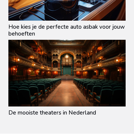
Hoe kies je de perfecte auto asbak voor jouw
behoeften
De mooiste theaters in Nederland