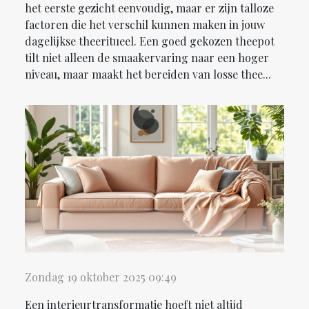
het eerste gezicht eenvoudig, maar er zijn talloze
factoren die het verschil kunnen maken in jouw
dagelijkse theeritueel. Een goed gekozen theepot
tilt niet alleen de smaakervaring naar een hoger
niveau, maar maakt het bereiden van losse thee...
Zondag 19 oktober 2025 09:49
Een interieurtransformatie hoeft niet altijd