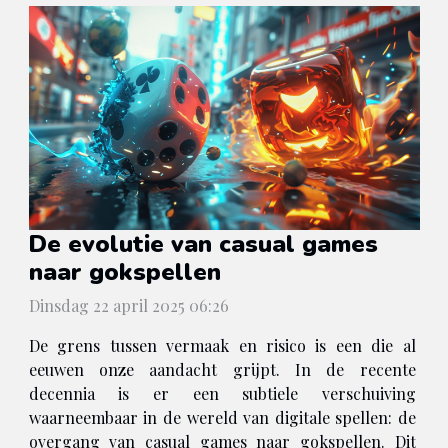
De evolutie van casual games
naar gokspellen
Dinsdag 22 april 2025 06:26
De grens tussen vermaak en risico is een die al
eeuwen onze aandacht grijpt. In de recente
decennia is er een subtiele verschuiving
waarneembaar in de wereld van digitale spellen: de
overgang van casual games naar gokspellen. Dit