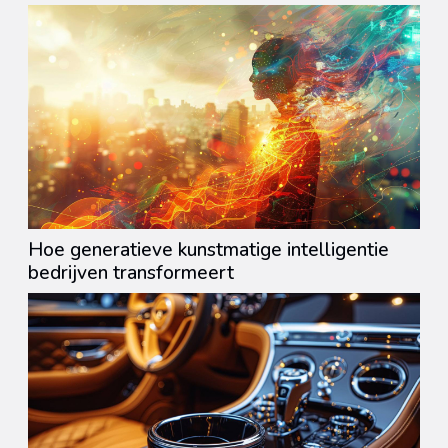
Hoe generatieve kunstmatige intelligentie
bedrijven transformeert