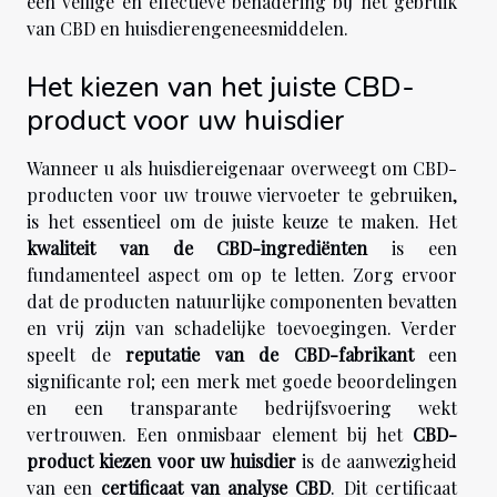
een veilige en effectieve benadering bij het gebruik
van CBD en huisdierengeneesmiddelen.
Het kiezen van het juiste CBD-
product voor uw huisdier
Wanneer u als huisdiereigenaar overweegt om CBD-
producten voor uw trouwe viervoeter te gebruiken,
is het essentieel om de juiste keuze te maken. Het
kwaliteit van de CBD-ingrediënten
is een
fundamenteel aspect om op te letten. Zorg ervoor
dat de producten natuurlijke componenten bevatten
en vrij zijn van schadelijke toevoegingen. Verder
speelt de
reputatie van de CBD-fabrikant
een
significante rol; een merk met goede beoordelingen
en een transparante bedrijfsvoering wekt
vertrouwen. Een onmisbaar element bij het
CBD-
product kiezen voor uw huisdier
is de aanwezigheid
van een
certificaat van analyse CBD
. Dit certificaat