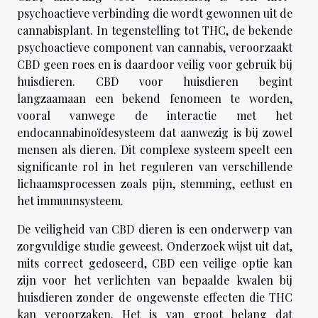
psychoactieve verbinding die wordt gewonnen uit de
cannabisplant. In tegenstelling tot THC, de bekende
psychoactieve component van cannabis, veroorzaakt
CBD geen roes en is daardoor veilig voor gebruik bij
huisdieren. CBD voor huisdieren begint
langzaamaan een bekend fenomeen te worden,
vooral vanwege de interactie met het
endocannabinoïdesysteem dat aanwezig is bij zowel
mensen als dieren. Dit complexe systeem speelt een
significante rol in het reguleren van verschillende
lichaamsprocessen zoals pijn, stemming, eetlust en
het immuunsysteem.
De veiligheid van CBD dieren is een onderwerp van
zorgvuldige studie geweest. Onderzoek wijst uit dat,
mits correct gedoseerd, CBD een veilige optie kan
zijn voor het verlichten van bepaalde kwalen bij
huisdieren zonder de ongewenste effecten die THC
kan veroorzaken. Het is van groot belang dat