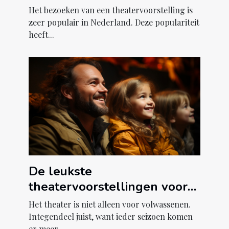
Het bezoeken van een theatervoorstelling is
zeer populair in Nederland. Deze populariteit
heeft...
De leukste
theatervoorstellingen voor
het hele gezin
Het theater is niet alleen voor volwassenen.
Integendeel juist, want ieder seizoen komen
er meer...