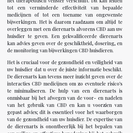
het therapeutisch venster verschuift. Dit kan leiden
tot een verminderde effectiviteit van bepaalde
medicijnen of tot een toename van ongewenste
bijwerkingen. Het is daarom raadzaam om altijd te
overleggen met een dierenarts alvorens CBD aan uw
huisdier te geven. Een gekwalificeerde dierenarts
kan advies geven over de geschiktheid, dosering, en
de monitoring van bijwerkingen CBD huisdieren.
Het is cruciaal voor de gezondheid en veiligheid van
uw huisdier dat u over de juiste informatie beschikt.
De dierenarts kan tevens meer inzicht geven over de
interacties CBD medicijnen om zo eventuele risico's
te minimaliseren. De hulp van een dierenarts is
onmisbaar bij het afwegen van de voor- en nadelen
van het gebruik van CBD en kan u voorzien van
gepast advies; dit is essentieel voor het waarborgen
van de gezondheid van uw huisdier. De expertise van
de dierenarts is onontbeerlijk bij het bepalen van