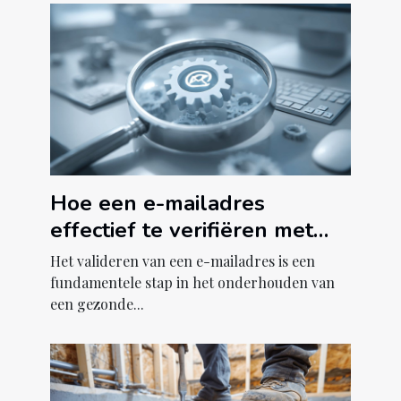
Hoe een e-mailadres
effectief te verifiëren met
een online tool
Het valideren van een e-mailadres is een
fundamentele stap in het onderhouden van
een gezonde...