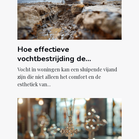
Hoe effectieve
vochtbestrijding de
levenskwaliteit verbetert
Vocht in woningen kan een sluipende vijand
zijn die niet alleen het comfort en de
esthetiek van...