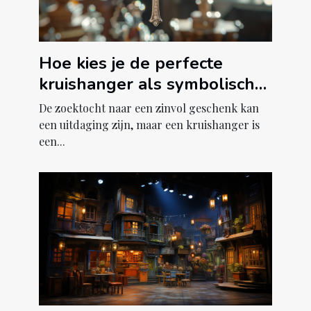
Hoe kies je de perfecte
kruishanger als symbolisch
geschenk?
De zoektocht naar een zinvol geschenk kan
een uitdaging zijn, maar een kruishanger is
een...