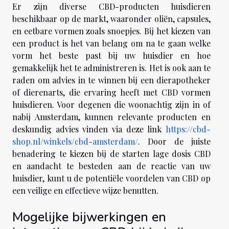
Er zijn diverse CBD-producten huisdieren
beschikbaar op de markt, waaronder oliën, capsules,
en eetbare vormen zoals snoepjes. Bij het kiezen van
een product is het van belang om na te gaan welke
vorm het beste past bij uw huisdier en hoe
gemakkelijk het te administreren is. Het is ook aan te
raden om advies in te winnen bij een dierapotheker
of dierenarts, die ervaring heeft met CBD vormen
huisdieren. Voor degenen die woonachtig zijn in of
nabij Amsterdam, kunnen relevante producten en
deskundig advies vinden via deze link
https://cbd-
shop.nl/winkels/cbd-amsterdam/
. Door de juiste
benadering te kiezen bij de starten lage dosis CBD
en aandacht te besteden aan de reactie van uw
huisdier, kunt u de potentiële voordelen van CBD op
een veilige en effectieve wijze benutten.
Mogelijke bijwerkingen en