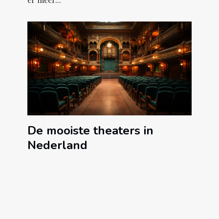
De mooiste theaters in
Nederland
Nederland is een écht theaterland. Denk
bijvoorbeeld aan musicals, toneelstukken,...