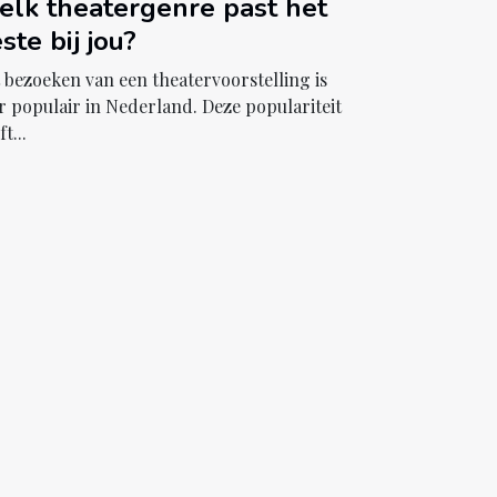
lk theatergenre past het
ste bij jou?
 bezoeken van een theatervoorstelling is
r populair in Nederland. Deze populariteit
t...