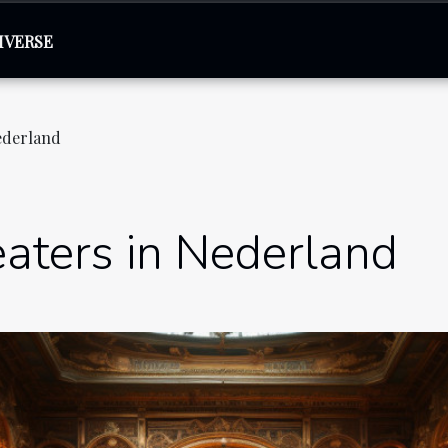
IVERSE
ederland
aters in Nederland