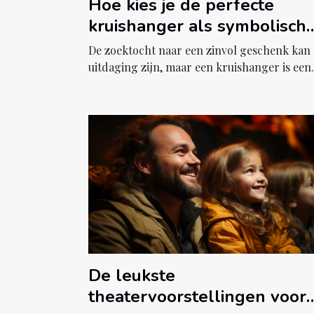
Hoe kies je de perfecte
kruishanger als symbolisch
geschenk?
De zoektocht naar een zinvol geschenk kan
uitdaging zijn, maar een kruishanger is een.
De leukste
theatervoorstellingen voor