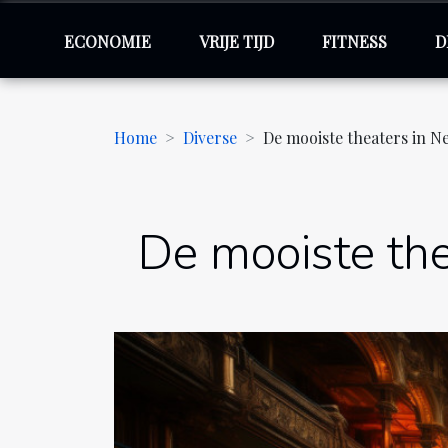
ECONOMIE
VRIJE TIJD
FITNESS
D
Home
Diverse
De mooiste theaters in N
De mooiste the