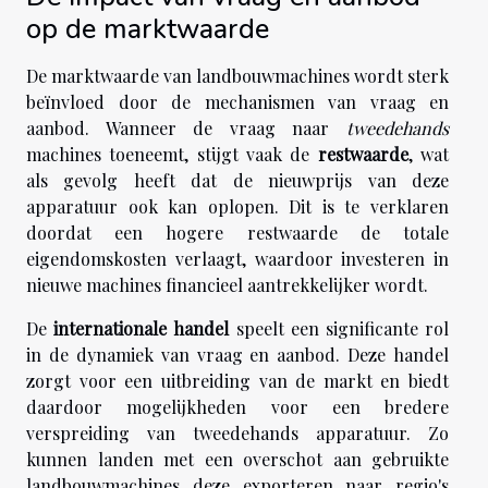
op de marktwaarde
De marktwaarde van landbouwmachines wordt sterk
beïnvloed door de mechanismen van vraag en
aanbod. Wanneer de vraag naar
tweedehands
machines toeneemt, stijgt vaak de
restwaarde
, wat
als gevolg heeft dat de nieuwprijs van deze
apparatuur ook kan oplopen. Dit is te verklaren
doordat een hogere restwaarde de totale
eigendomskosten verlaagt, waardoor investeren in
nieuwe machines financieel aantrekkelijker wordt.
De
internationale handel
speelt een significante rol
in de dynamiek van vraag en aanbod. Deze handel
zorgt voor een uitbreiding van de markt en biedt
daardoor mogelijkheden voor een bredere
verspreiding van tweedehands apparatuur. Zo
kunnen landen met een overschot aan gebruikte
landbouwmachines deze exporteren naar regio's