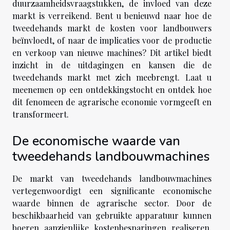
duurzaamheidsvraagstukken, de invloed van deze
markt is verreikend. Bent u benieuwd naar hoe de
tweedehands markt de kosten voor landbouwers
beïnvloedt, of naar de implicaties voor de productie
en verkoop van nieuwe machines? Dit artikel biedt
inzicht in de uitdagingen en kansen die de
tweedehands markt met zich meebrengt. Laat u
meenemen op een ontdekkingstocht en ontdek hoe
dit fenomeen de agrarische economie vormgeeft en
transformeert.
De economische waarde van
tweedehands landbouwmachines
De markt van tweedehands landbouwmachines
vertegenwoordigt een significante economische
waarde binnen de agrarische sector. Door de
beschikbaarheid van gebruikte apparatuur kunnen
boeren aanzienlijke kostenbesparingen realiseren.