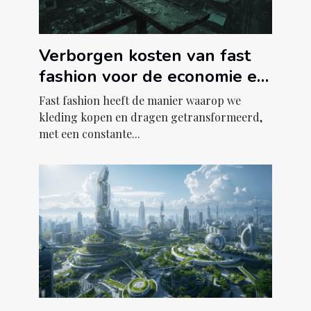
Verborgen kosten van fast
fashion voor de economie en
milieu
Fast fashion heeft de manier waarop we
kleding kopen en dragen getransformeerd,
met een constante...