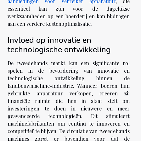
aanbiedingen voor verreiker apparatuur
, die
essentieel kan zijn voor de dagelijkse
werkzaamheden op een boerderij en kan bijdragen
aan een verdere kostenoptimalisatie.
Invloed op innovatie en
technologische ontwikkeling
De tweedehands markt kan een significante rol
spelen in de bevordering van innovatie en
technologische ontwikkeling binnen de
landbouwmachine-industrie. Wanneer boeren hun
gebruikte apparatuur verkopen, creëren zij
financiële ruimte die hen in staat stelt om
investeringen te doen in nieuwere en meer
geavanceerde technologieën. Dit stimuleert
machinefabrikanten om continu te innoveren en
competitief te blijven. De circulatie van tweedehands
machines zorgt er bovendien voor dat de