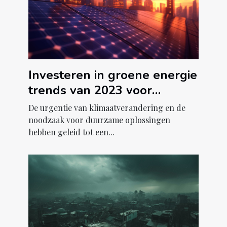
Investeren in groene energie
trends van 2023 voor
duurzame winst
De urgentie van klimaatverandering en de
noodzaak voor duurzame oplossingen
hebben geleid tot een...