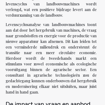
levenscyclus van landbouwmachines wordt
verlengd, wat een positieve bijdrage levert aan de
verduurzaming van de landbouw.
Levenscyclusanalyse van landbouwmachines toont
aan dat door het hergebruik van machines, de vraag
naar grondstoffen en energie voor de productie van
nieuwe apparatuur kan afnemen. Dit kan leiden tot
een verminderde milieudruk en ondersteunt de
transitie naar een meer circulaire economie.
Hierdoor wordt de tweedehands markt een
stimulans voor zowel economische als ecologische
vooruitgang binnen de agrarische sector. Een
consultant in agrarische technologieën zou de
gedachtegang kunnen onderbouwen dat hergebruik
en modernisering elkaar niet uitsluiten, maar juist
hand in hand gaan.
De impact van vraag en aanbod