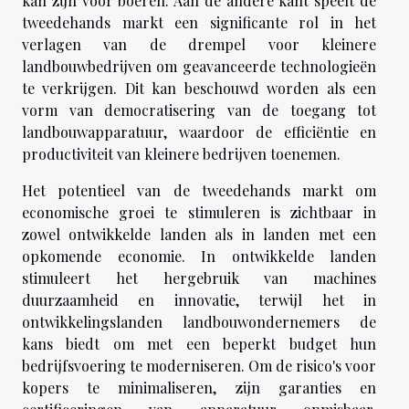
kan zijn voor boeren. Aan de andere kant speelt de
tweedehands markt een significante rol in het
verlagen van de drempel voor kleinere
landbouwbedrijven om geavanceerde technologieën
te verkrijgen. Dit kan beschouwd worden als een
vorm van democratisering van de toegang tot
landbouwapparatuur, waardoor de efficiëntie en
productiviteit van kleinere bedrijven toenemen.
Het potentieel van de tweedehands markt om
economische groei te stimuleren is zichtbaar in
zowel ontwikkelde landen als in landen met een
opkomende economie. In ontwikkelde landen
stimuleert het hergebruik van machines
duurzaamheid en innovatie, terwijl het in
ontwikkelingslanden landbouwondernemers de
kans biedt om met een beperkt budget hun
bedrijfsvoering te moderniseren. Om de risico's voor
kopers te minimaliseren, zijn garanties en