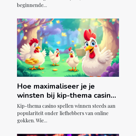
beginnende...
Hoe maximaliseer je je
winsten bij kip-thema casino
spellen?
Kip-thema casino spellen winnen steeds aan
populariteit onder liefhebbers van online
gokken. Wie...