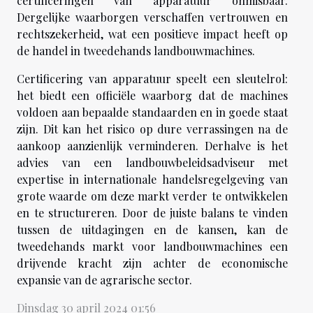
certificeringen van apparatuur onmisbaar.
Dergelijke waarborgen verschaffen vertrouwen en
rechtszekerheid, wat een positieve impact heeft op
de handel in tweedehands landbouwmachines.
Certificering van apparatuur speelt een sleutelrol:
het biedt een officiële waarborg dat de machines
voldoen aan bepaalde standaarden en in goede staat
zijn. Dit kan het risico op dure verrassingen na de
aankoop aanzienlijk verminderen. Derhalve is het
advies van een landbouwbeleidsadviseur met
expertise in internationale handelsregelgeving van
grote waarde om deze markt verder te ontwikkelen
en te structureren. Door de juiste balans te vinden
tussen de uitdagingen en de kansen, kan de
tweedehands markt voor landbouwmachines een
drijvende kracht zijn achter de economische
expansie van de agrarische sector.
Dinsdag 30 april 2024 01:56