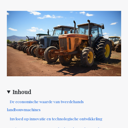
Inhoud
De economische waarde van tweedehands
landbouwmachines
Invloed op innovatie en technologische ontwikkeling