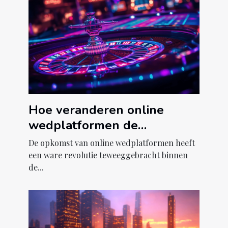
Hoe veranderen online
wedplatformen de
gokindustrie?
De opkomst van online wedplatformen heeft
een ware revolutie teweeggebracht binnen
de...