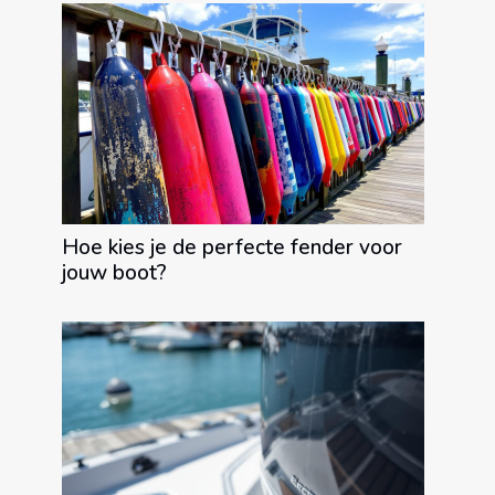
Hoe kies je de perfecte fender voor
jouw boot?