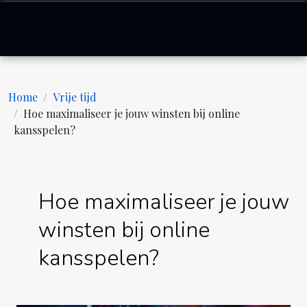
Home
Vrije tijd
Hoe maximaliseer je jouw winsten bij online
kansspelen?
Hoe maximaliseer je jouw
winsten bij online
kansspelen?