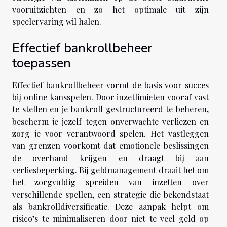
vooruitzichten en zo het optimale uit zijn
speelervaring wil halen.
Effectief bankrollbeheer
toepassen
Effectief bankrollbeheer vormt de basis voor succes
bij online kansspelen. Door inzetlimieten vooraf vast
te stellen en je bankroll gestructureerd te beheren,
bescherm je jezelf tegen onverwachte verliezen en
zorg je voor verantwoord spelen. Het vastleggen
van grenzen voorkomt dat emotionele beslissingen
de overhand krijgen en draagt bij aan
verliesbeperking. Bij geldmanagement draait het om
het zorgvuldig spreiden van inzetten over
verschillende spellen, een strategie die bekendstaat
als bankrolldiversificatie. Deze aanpak helpt om
risico’s te minimaliseren door niet te veel geld op