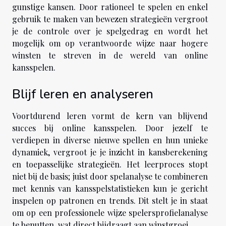
gunstige kansen. Door rationeel te spelen en enkel
gebruik te maken van bewezen strategieën vergroot
je de controle over je spelgedrag en wordt het
mogelijk om op verantwoorde wijze naar hogere
winsten te streven in de wereld van online
kansspelen.
Blijf leren en analyseren
Voortdurend leren vormt de kern van blijvend
succes bij online kansspelen. Door jezelf te
verdiepen in diverse nieuwe spellen en hun unieke
dynamiek, vergroot je je inzicht in kansberekening
en toepasselijke strategieën. Het leerproces stopt
niet bij de basis; juist door spelanalyse te combineren
met kennis van kansspelstatistieken kun je gericht
inspelen op patronen en trends. Dit stelt je in staat
om op een professionele wijze spelersprofielanalyse
te benutten, wat direct bijdraagt aan winstgroei.