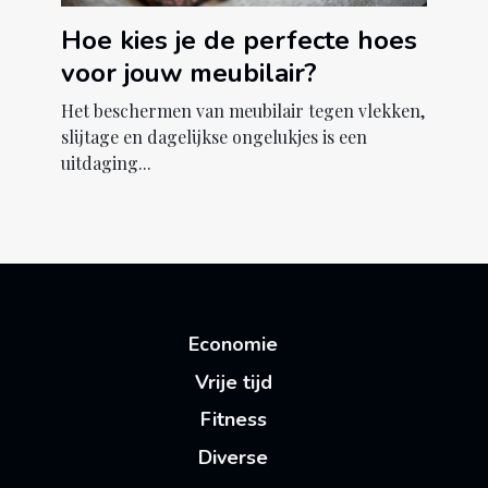
Hoe kies je de perfecte hoes
voor jouw meubilair?
Het beschermen van meubilair tegen vlekken,
slijtage en dagelijkse ongelukjes is een
uitdaging...
Economie
Vrije tijd
Fitness
Diverse