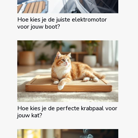
Hoe kies je de juiste elektromotor
voor jouw boot?
Hoe kies je de perfecte krabpaal voor
jouw kat?