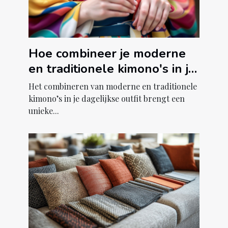
Hoe combineer je moderne
en traditionele kimono's in je
dagelijkse outfit?
Het combineren van moderne en traditionele
kimono’s in je dagelijkse outfit brengt een
unieke...