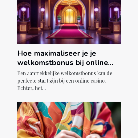
Hoe maximaliseer je je
welkomstbonus bij online
casino's?
Een aantrekkelijke welkomstbonus kan de
perfecte start zijn bij een online casino.
Echter, het...