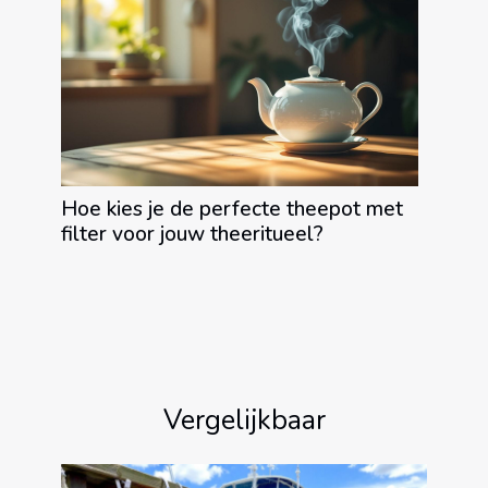
Hoe kies je de perfecte theepot met
filter voor jouw theeritueel?
Vergelijkbaar