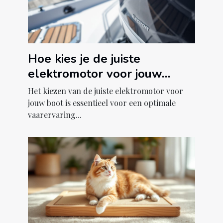
Hoe kies je de juiste
elektromotor voor jouw
boot?
Het kiezen van de juiste elektromotor voor
jouw boot is essentieel voor een optimale
vaarervaring...