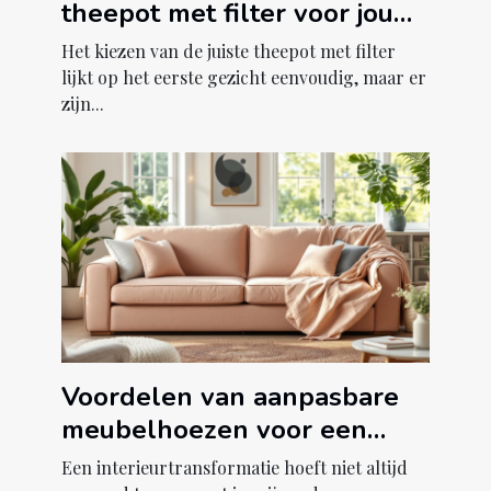
theepot met filter voor jouw
theeritueel?
Het kiezen van de juiste theepot met filter
lijkt op het eerste gezicht eenvoudig, maar er
zijn...
Voordelen van aanpasbare
meubelhoezen voor een
interieurtransformatie
Een interieurtransformatie hoeft niet altijd