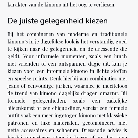
karakter van de kimono uit het oog te verliezen.
De juiste gelegenheid kiezen
Bij het combineren van moderne en traditionele
kimono’s in je dagelijkse look is het verstandig goed
te kijken naar de gelegenheid en de dresscode die
geldt. Voor informele momenten, zoals een lunch
met vrienden of een ontspannen dagje uit, kun je
kiezen voor een informele kimono in lichte stoffen
en speelse prints. Denk hierbij aan combinaties met
jeans of eenvoudige jurken, waarmee je moeiteloos
de trend van kimono dagelijks dragen omarmt. Bij
formele gelegenheden, zoals een zakelijke
bijeenkomst of een chique diner, vereist een formele
outfit vaak een meer ingetogen kimono met klassieke
patronen en luxe materialen, gecombineerd met
nette accessoires en schoenen. Dresscode advies is
hierbij onmisbaar: stem je keuze af op het type