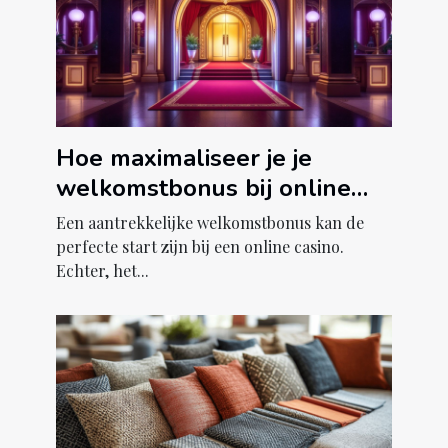
Hoe maximaliseer je je
welkomstbonus bij online
casino's?
Een aantrekkelijke welkomstbonus kan de
perfecte start zijn bij een online casino.
Echter, het...