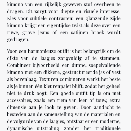
kimono van een rijkelijk geweven stof overheen te
dragen. Dit zorgt voor diepte en visuele interesse.
Kies voor subtiele contrasten: een glanzende zijde
kimono krijgt een eigentijdse twist als deze over een
ruwe, grove jeans of een satijnen broek wordt
gedragen.
Voor een harmonieuze outfit is het belangrijk om de
dikte van de laagjes zorgvuldig af te stemmen.
Combineer bijvoorbeeld een dunne, soepelvallende
kimono met een dikkere, gestructureerde jas of vest
als bovenlaag. Texturen combineren werkt het beste
als je binnen één kleurenpalet blijft, zodat het geheel
niet te druk oogt. Een goede outfit tip is om met
accessoires, zoals een riem van leer of touw, extra
dimensie aan je look te geven. Door aandacht te
besteden aan de samenstelling van de materialen en
de volgorde van de laagjes, ontstaat er een moderne,
dynamische uitstraling zonder het traditionele