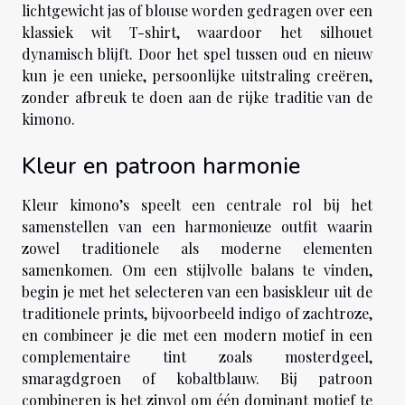
lichtgewicht jas of blouse worden gedragen over een
klassiek wit T-shirt, waardoor het silhouet
dynamisch blijft. Door het spel tussen oud en nieuw
kun je een unieke, persoonlijke uitstraling creëren,
zonder afbreuk te doen aan de rijke traditie van de
kimono.
Kleur en patroon harmonie
Kleur kimono’s speelt een centrale rol bij het
samenstellen van een harmonieuze outfit waarin
zowel traditionele als moderne elementen
samenkomen. Om een stijlvolle balans te vinden,
begin je met het selecteren van een basiskleur uit de
traditionele prints, bijvoorbeeld indigo of zachtroze,
en combineer je die met een modern motief in een
complementaire tint zoals mosterdgeel,
smaragdgroen of kobaltblauw. Bij patroon
combineren is het zinvol om één dominant motief te