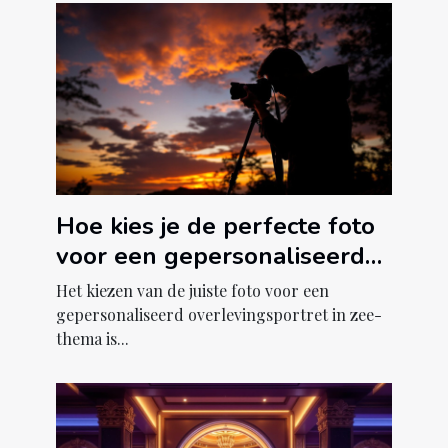
Hoe kies je de perfecte foto
voor een gepersonaliseerd
overlevingsportret in zee-
Het kiezen van de juiste foto voor een
thema?
gepersonaliseerd overlevingsportret in zee-
thema is...