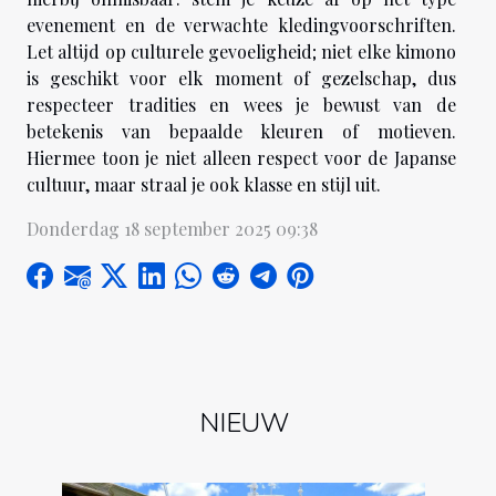
evenement en de verwachte kledingvoorschriften.
Let altijd op culturele gevoeligheid; niet elke kimono
is geschikt voor elk moment of gezelschap, dus
respecteer tradities en wees je bewust van de
betekenis van bepaalde kleuren of motieven.
Hiermee toon je niet alleen respect voor de Japanse
cultuur, maar straal je ook klasse en stijl uit.
Donderdag 18 september 2025 09:38
NIEUW