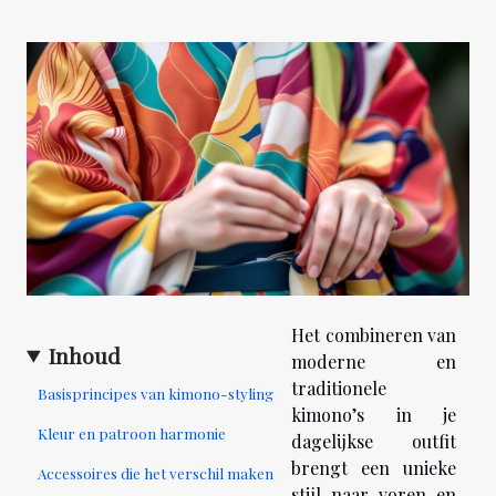
Het combineren van
Inhoud
moderne en
traditionele
Basisprincipes van kimono-styling
kimono’s in je
Kleur en patroon harmonie
dagelijkse outfit
brengt een unieke
Accessoires die het verschil maken
stijl naar voren en