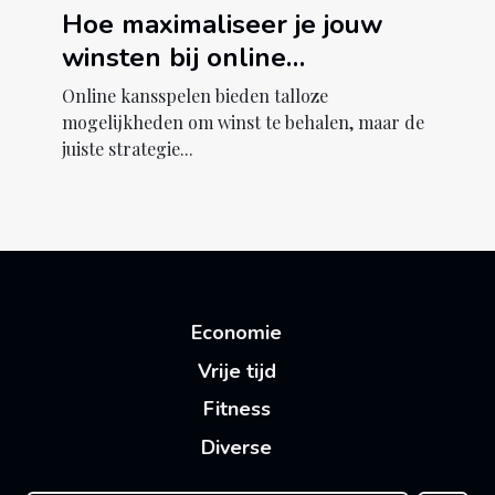
Hoe maximaliseer je jouw
winsten bij online
kansspelen?
Online kansspelen bieden talloze
mogelijkheden om winst te behalen, maar de
juiste strategie...
Economie
Vrije tijd
Fitness
Diverse