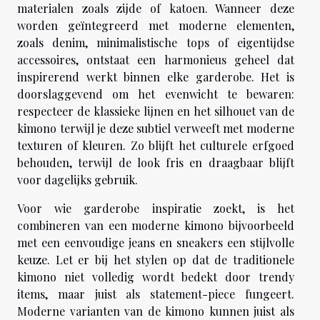
materialen zoals zijde of katoen. Wanneer deze
worden geïntegreerd met moderne elementen,
zoals denim, minimalistische tops of eigentijdse
accessoires, ontstaat een harmonieus geheel dat
inspirerend werkt binnen elke garderobe. Het is
doorslaggevend om het evenwicht te bewaren:
respecteer de klassieke lijnen en het silhouet van de
kimono terwijl je deze subtiel verweeft met moderne
texturen of kleuren. Zo blijft het culturele erfgoed
behouden, terwijl de look fris en draagbaar blijft
voor dagelijks gebruik.
Voor wie garderobe inspiratie zoekt, is het
combineren van een moderne kimono bijvoorbeeld
met een eenvoudige jeans en sneakers een stijlvolle
keuze. Let er bij het stylen op dat de traditionele
kimono niet volledig wordt bedekt door trendy
items, maar juist als statement-piece fungeert.
Moderne varianten van de kimono kunnen juist als