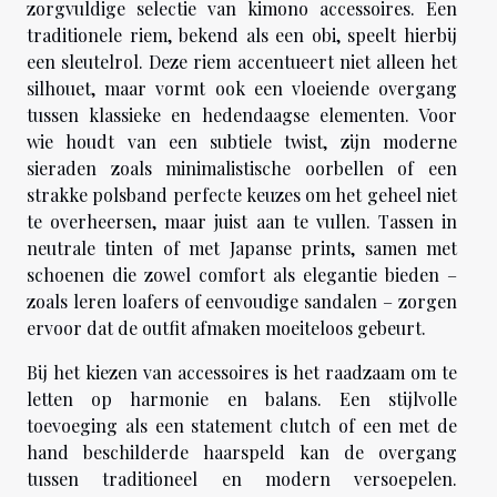
zorgvuldige selectie van kimono accessoires. Een
traditionele riem, bekend als een obi, speelt hierbij
een sleutelrol. Deze riem accentueert niet alleen het
silhouet, maar vormt ook een vloeiende overgang
tussen klassieke en hedendaagse elementen. Voor
wie houdt van een subtiele twist, zijn moderne
sieraden zoals minimalistische oorbellen of een
strakke polsband perfecte keuzes om het geheel niet
te overheersen, maar juist aan te vullen. Tassen in
neutrale tinten of met Japanse prints, samen met
schoenen die zowel comfort als elegantie bieden –
zoals leren loafers of eenvoudige sandalen – zorgen
ervoor dat de outfit afmaken moeiteloos gebeurt.
Bij het kiezen van accessoires is het raadzaam om te
letten op harmonie en balans. Een stijlvolle
toevoeging als een statement clutch of een met de
hand beschilderde haarspeld kan de overgang
tussen traditioneel en modern versoepelen.