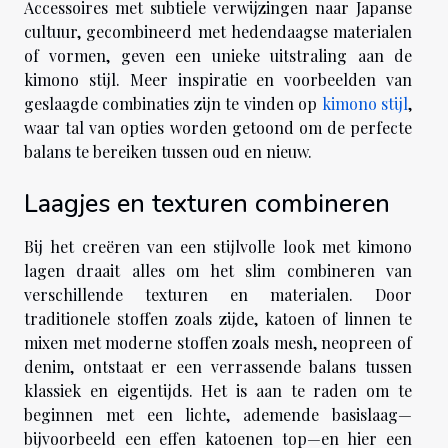
Accessoires met subtiele verwijzingen naar Japanse
cultuur, gecombineerd met hedendaagse materialen
of vormen, geven een unieke uitstraling aan de
kimono stijl. Meer inspiratie en voorbeelden van
geslaagde combinaties zijn te vinden op
kimono stijl
,
waar tal van opties worden getoond om de perfecte
balans te bereiken tussen oud en nieuw.
Laagjes en texturen combineren
Bij het creëren van een stijlvolle look met kimono
lagen draait alles om het slim combineren van
verschillende texturen en materialen. Door
traditionele stoffen zoals zijde, katoen of linnen te
mixen met moderne stoffen zoals mesh, neopreen of
denim, ontstaat er een verrassende balans tussen
klassiek en eigentijds. Het is aan te raden om te
beginnen met een lichte, ademende basislaag—
bijvoorbeeld een effen katoenen top—en hier een