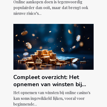
voor digitale aankopen?
Online aankopen doen is tegenwoordig
populairder dan ooit, maar dat brengt ook
nieuwe risico’s...
Compleet overzicht: Het
opnemen van winsten bij
online casino's
Het opnemen van winsten bij online casino's
kan soms ingewikkeld lijken, vooral voor
beginnende...