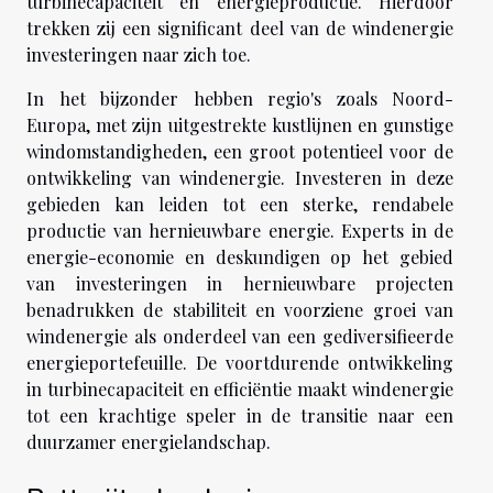
turbinecapaciteit en energieproductie. Hierdoor
trekken zij een significant deel van de windenergie
investeringen naar zich toe.
In het bijzonder hebben regio's zoals Noord-
Europa, met zijn uitgestrekte kustlijnen en gunstige
windomstandigheden, een groot potentieel voor de
ontwikkeling van windenergie. Investeren in deze
gebieden kan leiden tot een sterke, rendabele
productie van hernieuwbare energie. Experts in de
energie-economie en deskundigen op het gebied
van investeringen in hernieuwbare projecten
benadrukken de stabiliteit en voorziene groei van
windenergie als onderdeel van een gediversifieerde
energieportefeuille. De voortdurende ontwikkeling
in turbinecapaciteit en efficiëntie maakt windenergie
tot een krachtige speler in de transitie naar een
duurzamer energielandschap.