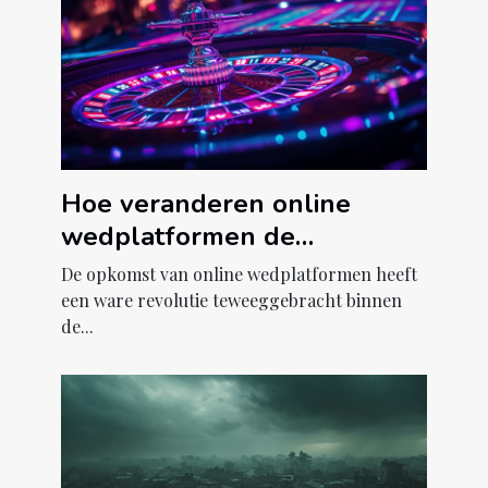
Hoe veranderen online
wedplatformen de
gokindustrie?
De opkomst van online wedplatformen heeft
een ware revolutie teweeggebracht binnen
de...