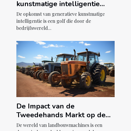
kunstmatige intelligentie
bedrijven transformeert
De opkomst van generatieve kunstmatige
intelligentie is een golf die door de
bedrijfswereld...
De Impact van de
Tweedehands Markt op de
Economie van
De wereld van landbouwmachines is een