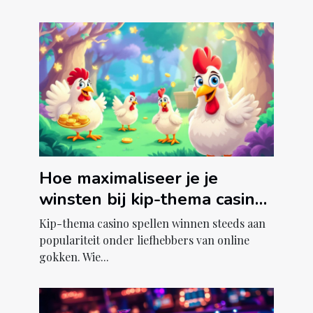
Hoe maximaliseer je je
winsten bij kip-thema casino
spellen?
Kip-thema casino spellen winnen steeds aan
populariteit onder liefhebbers van online
gokken. Wie...