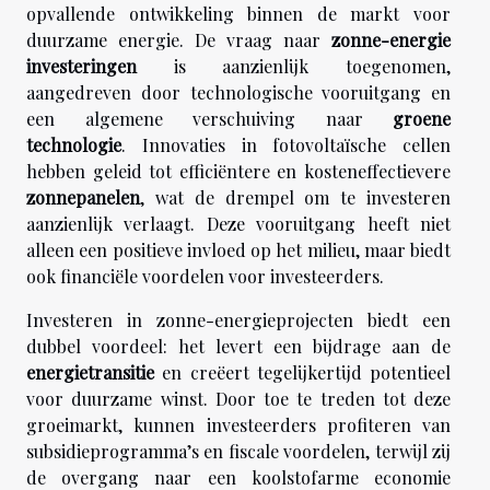
opvallende ontwikkeling binnen de markt voor
duurzame energie. De vraag naar
zonne-energie
investeringen
is aanzienlijk toegenomen,
aangedreven door technologische vooruitgang en
een algemene verschuiving naar
groene
technologie
. Innovaties in fotovoltaïsche cellen
hebben geleid tot efficiëntere en kosteneffectievere
zonnepanelen
, wat de drempel om te investeren
aanzienlijk verlaagt. Deze vooruitgang heeft niet
alleen een positieve invloed op het milieu, maar biedt
ook financiële voordelen voor investeerders.
Investeren in zonne-energieprojecten biedt een
dubbel voordeel: het levert een bijdrage aan de
energietransitie
en creëert tegelijkertijd potentieel
voor duurzame winst. Door toe te treden tot deze
groeimarkt, kunnen investeerders profiteren van
subsidieprogramma’s en fiscale voordelen, terwijl zij
de overgang naar een koolstofarme economie