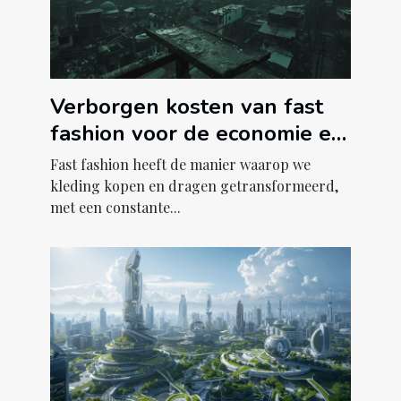
Verborgen kosten van fast
fashion voor de economie en
milieu
Fast fashion heeft de manier waarop we
kleding kopen en dragen getransformeerd,
met een constante...