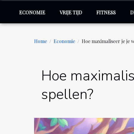
ECONOMIE
VRIJE TIJD
FITNESS
D
Home
Economie
Hoe maximaliseer je je 
Hoe maximalise
spellen?