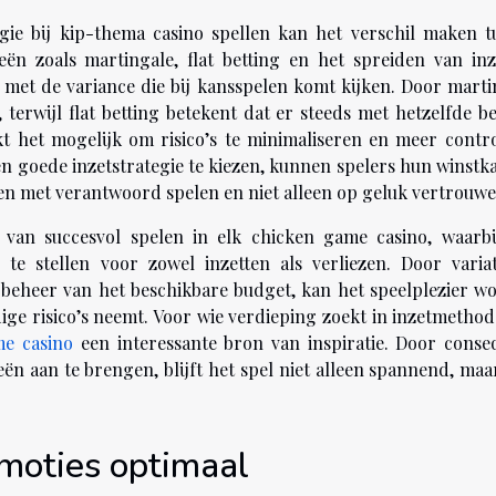
egie bij kip-thema casino spellen kan het verschil maken t
eën zoals martingale, flat betting en het spreiden van inz
met de variance die bij kansspelen komt kijken. Door marti
, terwijl flat betting betekent dat er steeds met hetzelfde b
t het mogelijk om risico’s te minimaliseren en meer contro
n goede inzetstrategie te kiezen, kunnen spelers hun winstk
en met verantwoord spelen en niet alleen op geluk vertrouwe
an succesvol spelen in elk chicken game casino, waarbi
 te stellen voor zowel inzetten als verliezen. Door variat
 beheer van het beschikbare budget, kan het speelplezier w
ge risico’s neemt. Voor wie verdieping zoekt in inzetmethod
me casino
een interessante bron van inspiratie. Door conse
eën aan te brengen, blijft het spel niet alleen spannend, ma
moties optimaal