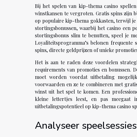
Bij het spelen van kip-thema casino spell
winstkansen te vergroten. Gratis spins zijn 
op populaire kip-thema gokkasten, terwijl je
stortingsbonussen, waarbij het casino een pe
stortingsbonus slim te benutten, speel je m
Loyaliteitsprogramma’s belonen frequente 
spins, directe geldprijzen of unieke promotie
Het is aan te raden deze voordelen strateg
requirements van promoties en bonussen. D
moet worden voordat uitbetaling mogelij
voorwaarden en ze te combineren met gratis 
winst uit het spel te komen. Een profession
kleine lettertjes leest, en pas meegaat
uitbetalingspotentieel op kip-thema casino sp
Analyseer speelsessies