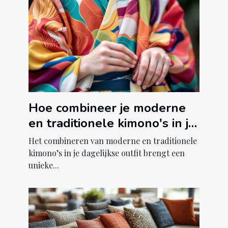
Hoe combineer je moderne
en traditionele kimono's in je
dagelijkse outfit?
Het combineren van moderne en traditionele
kimono’s in je dagelijkse outfit brengt een
unieke...