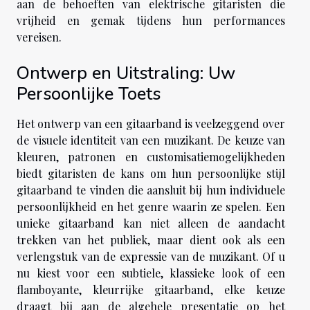
aan de behoeften van elektrische gitaristen die
vrijheid en gemak tijdens hun performances
vereisen.
Ontwerp en Uitstraling: Uw
Persoonlijke Toets
Het ontwerp van een gitaarband is veelzeggend over
de visuele identiteit van een muzikant. De keuze van
kleuren, patronen en customisatiemogelijkheden
biedt gitaristen de kans om hun persoonlijke stijl
gitaarband te vinden die aansluit bij hun individuele
persoonlijkheid en het genre waarin ze spelen. Een
unieke gitaarband kan niet alleen de aandacht
trekken van het publiek, maar dient ook als een
verlengstuk van de expressie van de muzikant. Of u
nu kiest voor een subtiele, klassieke look of een
flamboyante, kleurrijke gitaarband, elke keuze
draagt bij aan de algehele presentatie op het