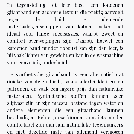
In tegenstelling tot leer biedt een katoenen
gitaarband een zachtere textuur die prettig aanvoelt
tegen de huid. De ademende
materiaaleigenschappen van katoen maken het
ideaal voor lange speelsessies, waarbij zweet en
comfort overwegingen zijn. Daarbij, hoewel een
katoenen band minder robuust kan zijn dan leer, is
hij vaak lichter van gewicht en kan in de wasmachine
voor eenvoudig onderhoud.
De synthetische gitaarband is een alternatief dat
unieke voordelen biedt, zoals allerlei kleuren en
patronen, en vaak een lagere prijs dan natuurlijke
materialen. Synthetische stoffen kunnen zeer
slijtvast zijn en zijn meestal bestand tegen water en
andere elementen die een gitaarband kunnen
beschadigen. Echter, deze kunnen soms iets minder
comfortabel zijn dan hun natuurlijke tegenhangers
en niet dezelfde mate van ademend vermogen