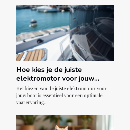
Hoe kies je de juiste
elektromotor voor jouw
boot?
Het kiezen van de juiste elektromotor voor
jouw boot is essentieel voor een optimale
vaarervaring...