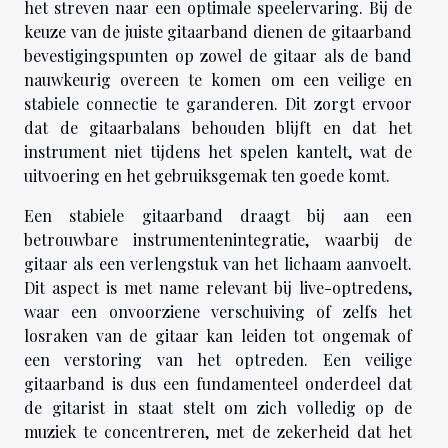
het streven naar een optimale speelervaring. Bij de
keuze van de juiste gitaarband dienen de gitaarband
bevestigingspunten op zowel de gitaar als de band
nauwkeurig overeen te komen om een veilige en
stabiele connectie te garanderen. Dit zorgt ervoor
dat de gitaarbalans behouden blijft en dat het
instrument niet tijdens het spelen kantelt, wat de
uitvoering en het gebruiksgemak ten goede komt.
Een stabiele gitaarband draagt bij aan een
betrouwbare instrumentenintegratie, waarbij de
gitaar als een verlengstuk van het lichaam aanvoelt.
Dit aspect is met name relevant bij live-optredens,
waar een onvoorziene verschuiving of zelfs het
losraken van de gitaar kan leiden tot ongemak of
een verstoring van het optreden. Een veilige
gitaarband is dus een fundamenteel onderdeel dat
de gitarist in staat stelt om zich volledig op de
muziek te concentreren, met de zekerheid dat het