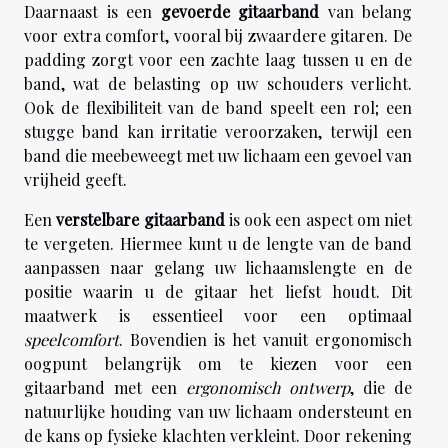
Daarnaast is een
gevoerde gitaarband
van belang
voor extra comfort, vooral bij zwaardere gitaren. De
padding zorgt voor een zachte laag tussen u en de
band, wat de belasting op uw schouders verlicht.
Ook de flexibiliteit van de band speelt een rol; een
stugge band kan irritatie veroorzaken, terwijl een
band die meebeweegt met uw lichaam een gevoel van
vrijheid geeft.
Een
verstelbare gitaarband
is ook een aspect om niet
te vergeten. Hiermee kunt u de lengte van de band
aanpassen naar gelang uw lichaamslengte en de
positie waarin u de gitaar het liefst houdt. Dit
maatwerk is essentieel voor een optimaal
speelcomfort
. Bovendien is het vanuit ergonomisch
oogpunt belangrijk om te kiezen voor een
gitaarband met een
ergonomisch ontwerp
, die de
natuurlijke houding van uw lichaam ondersteunt en
de kans op fysieke klachten verkleint. Door rekening