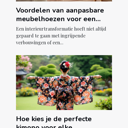
Voordelen van aanpasbare
meubelhoezen voor een
interieurtransformatie
Een interieurtransformatie hoeft niet altijd
gepaard te gaan met ingrijpende
verbouwingen of een...
Hoe kies je de perfecte
kimono voor elke