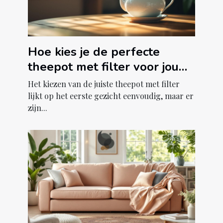
Hoe kies je de perfecte
theepot met filter voor jouw
theeritueel?
Het kiezen van de juiste theepot met filter
lijkt op het eerste gezicht eenvoudig, maar er
zijn...