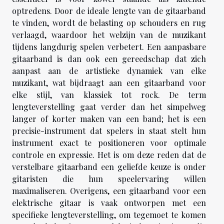
optredens. Door de ideale lengte van de gitaarband
te vinden, wordt de belasting op schouders en rug
verlaagd, waardoor het welzijn van de muzikant
tijdens langdurig spelen verbetert. Een aanpasbare
gitaarband is dan ook een gereedschap dat zich
aanpast aan de artistieke dynamiek van elke
muzikant, wat bijdraagt aan een gitaarband voor
elke stijl, van klassiek tot rock. De term
lengteverstelling gaat verder dan het simpelweg
langer of korter maken van een band; het is een
precisie-instrument dat spelers in staat stelt hun
instrument exact te positioneren voor optimale
controle en expressie. Het is om deze reden dat de
verstelbare gitaarband een geliefde keuze is onder
gitaristen die hun speelervaring willen
maximaliseren. Overigens,
een gitaarband voor een
elektrische gitaar
is vaak ontworpen met een
specifieke lengteverstelling, om tegemoet te komen