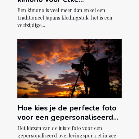
gelegenheid?
Een kimono is veel meer dan enkel een
traditioneel Japans kledingstuk; het is een
veelzijdige...
Hoe kies je de perfecte foto
voor een gepersonaliseerd
overlevingsportret in zee-
Het kiezen van de juiste foto voor een
thema?
gepersonaliseerd overlevingsportret in zee-