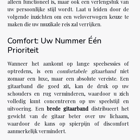
alleen functioneel is, maar ook een verlengstuk van
uw persoonlijke stijl wordt. Laat u leiden door de
volgende inzichten om een weloverwogen keuze te
maken die uw muzikale reis zal verrijken.
Comfort: Uw Nummer Één
Prioriteit
Wanneer het aankomt op lange speelsessies of
optredens, is een
comfortabele gitaarband
niet
zomaar een luxe, maar een absolute vereiste. Een
gitaarband die goed zit, kan de druk op uw
schouders en rug verminderen, waardoor u zich
volledig kunt concentreren op uw speelstijl en
uitvoering. Een
brede gitaarband
distribueert het
gewicht van de gitaar beter over uw lichaam,
waardoor de kans op spierpijn of discomfort
aanmerkelijk vermindert.