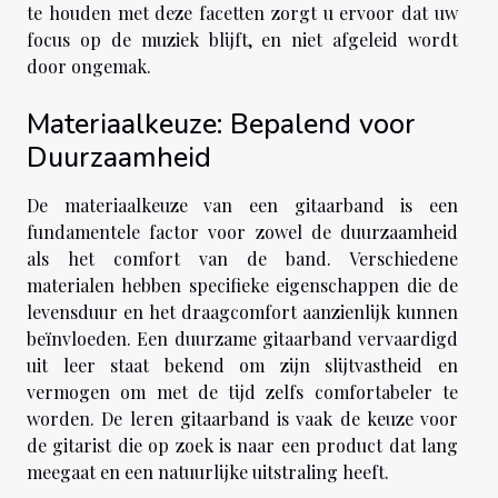
te houden met deze facetten zorgt u ervoor dat uw
focus op de muziek blijft, en niet afgeleid wordt
door ongemak.
Materiaalkeuze: Bepalend voor
Duurzaamheid
De materiaalkeuze van een gitaarband is een
fundamentele factor voor zowel de duurzaamheid
als het comfort van de band. Verschiedene
materialen hebben specifieke eigenschappen die de
levensduur en het draagcomfort aanzienlijk kunnen
beïnvloeden. Een duurzame gitaarband vervaardigd
uit leer staat bekend om zijn slijtvastheid en
vermogen om met de tijd zelfs comfortabeler te
worden. De leren gitaarband is vaak de keuze voor
de gitarist die op zoek is naar een product dat lang
meegaat en een natuurlijke uitstraling heeft.