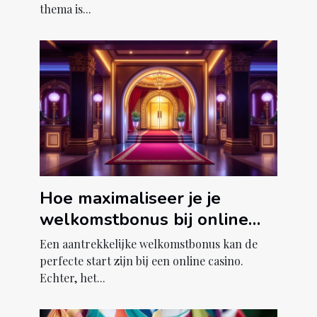
thema is...
Hoe maximaliseer je je
welkomstbonus bij online
casino's?
Een aantrekkelijke welkomstbonus kan de
perfecte start zijn bij een online casino.
Echter, het...